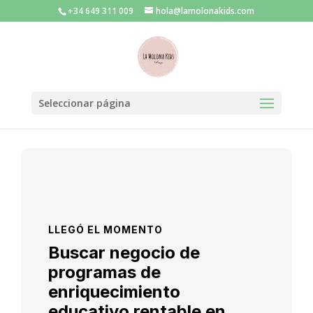
+34 649 311 009
hola@lamolonakids.com
Seleccionar página
LLEGÓ EL MOMENTO
Buscar negocio de
programas de
enriquecimiento
educativo rentable en