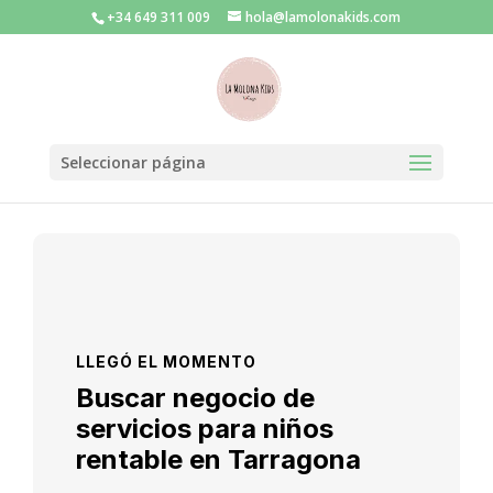
+34 649 311 009
hola@lamolonakids.com
Seleccionar página
LLEGÓ EL MOMENTO
Buscar negocio de
servicios para niños
rentable en Tarragona