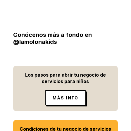
Conócenos más a fondo en
@lamolonakids
Los pasos para abrir tu negocio de
servicios para niños
MÁS INFO
Condiciones de tu negocio de servicios