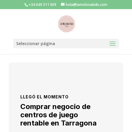
+34 649 311 009
hola@lamolonakids.com
Seleccionar página
LLEGÓ EL MOMENTO
Comprar negocio de
centros de juego
rentable en Tarragona