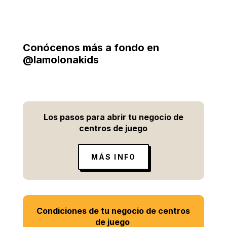
Conócenos más a fondo en
@lamolonakids
Los pasos para abrir tu negocio de
centros de juego
MÁS INFO
Condiciones de tu negocio de centros
de juego