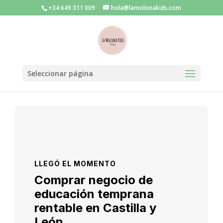
+34 649 311 009
hola@lamolonakids.com
Seleccionar página
LLEGÓ EL MOMENTO
Comprar negocio de
educación temprana
rentable en Castilla y
León