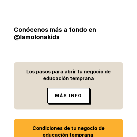
Conócenos más a fondo en
@lamolonakids
Los pasos para abrir tu negocio de
educación temprana
MÁS INFO
Condiciones de tu negocio de
educación temprana